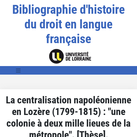
Bibliographie d'histoire
du droit en langue
française
La centralisation napoléonienne
en Lozère (1799-1815) : "une
colonie à deux mille lieues de la
métropole". [Thèse].