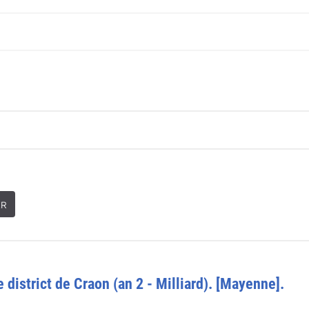
ER
district de Craon (an 2 - Milliard). [Mayenne].