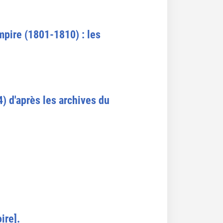
mpire (1801-1810) : les
) d'après les archives du
ire].