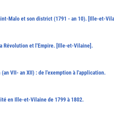
t-Malo et son district (1791 - an 10). [Ille-et-Vila
 Révolution et l'Empire. [Ille-et-Vilaine].
 (an VII- an XII) : de l'exemption à l'application.
ité en Ille-et-Vilaine de 1799 à 1802.