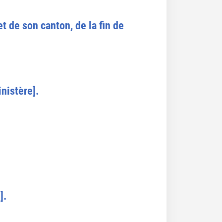
t de son canton, de la fin de
nistère].
].