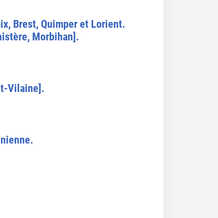
ix, Brest, Quimper et Lorient.
nistère, Morbihan].
t-Vilaine].
onienne.