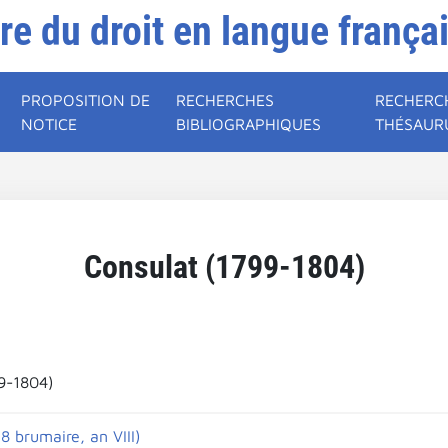
ire du droit en langue frança
PROPOSITION DE
RECHERCHES
RECHERC
NOTICE
BIBLIOGRAPHIQUES
THÉSAUR
Consulat (1799-1804)
9-1804)
8 brumaire, an VIII)