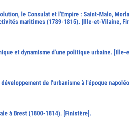
lution, le Consulat et l'Empire : Saint-Malo, Morla
tivités maritimes (1789-1815). [Ille-et-Vilaine, Fi
ique et dynamisme d'une politique urbaine. [Ille-e
le développement de l'urbanisme à l'époque napolé
ale à Brest (1800-1814). [Finistère].