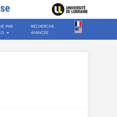
ise
HE PAR
RECHERCHE
US
AVANCÉE