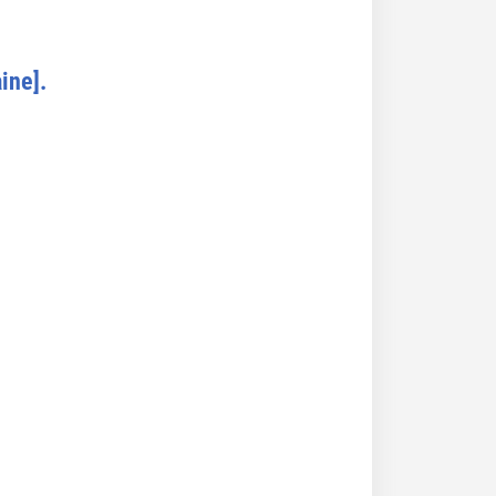
ine].