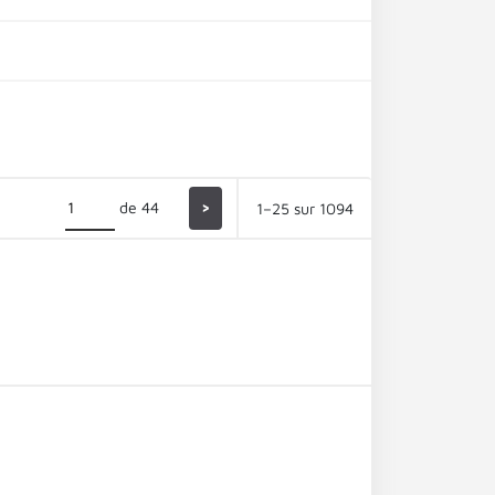
de 44
>
1–25 sur 1094