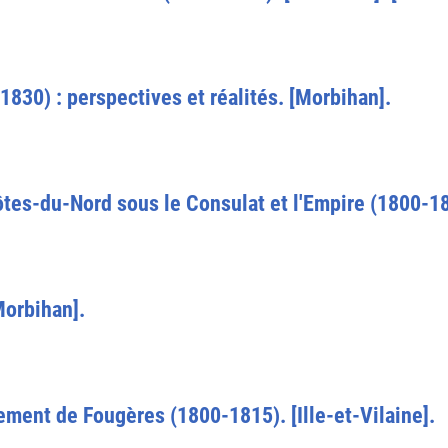
830) : perspectives et réalités. [Morbihan].
ôtes-du-Nord sous le Consulat et l'Empire (1800-18
Morbihan].
ement de Fougères (1800-1815). [Ille-et-Vilaine].