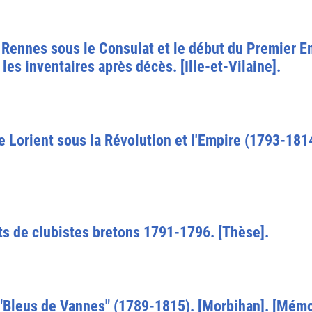
à Rennes sous le Consulat et le début du Premier E
les inventaires après décès. [Ille-et-Vilaine].
e Lorient sous la Révolution et l'Empire (1793-1814
ts de clubistes bretons 1791-1796. [Thèse].
 "Bleus de Vannes" (1789-1815). [Morbihan]. [Mémo