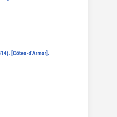
14). [Côtes-d'Armor].