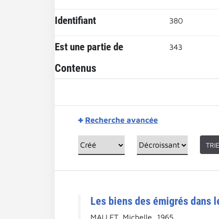
Identifiant
380
Est une partie de
343
Contenus
Recherche avancée
TRI
Les biens des émigrés dans le 
MALLET, Michelle, 1965