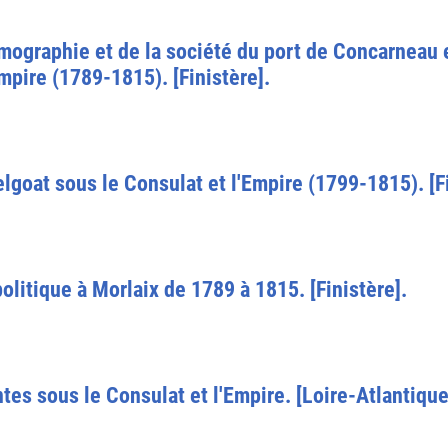
mographie et de la société du port de Concarneau e
Empire (1789-1815). [Finistère].
oat sous le Consulat et l'Empire (1799-1815). [Fi
olitique à Morlaix de 1789 à 1815. [Finistère].
tes sous le Consulat et l'Empire. [Loire-Atlantique