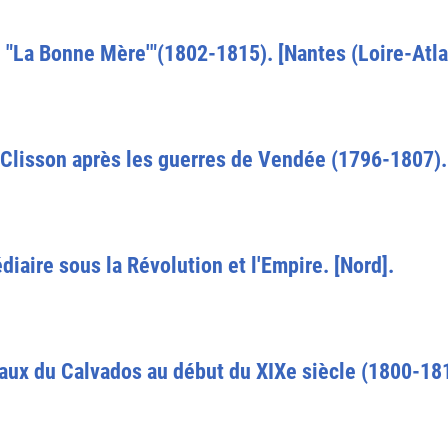
 : "La Bonne Mère'"(1802-1815). [Nantes (Loire-Atla
 Clisson après les guerres de Vendée (1796-1807). 
édiaire sous la Révolution et l'Empire. [Nord].
ux du Calvados au début du XIXe siècle (1800-18