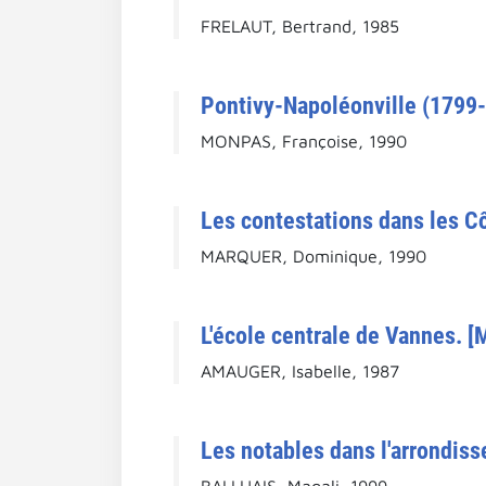
FRELAUT, Bertrand, 1985
Pontivy-Napoléonville (1799-1
MONPAS, Françoise, 1990
Les contestations dans les C
MARQUER, Dominique, 1990
L'école centrale de Vannes. [
AMAUGER, Isabelle, 1987
Les notables dans l'arrondiss
BALLUAIS, Magali, 1999