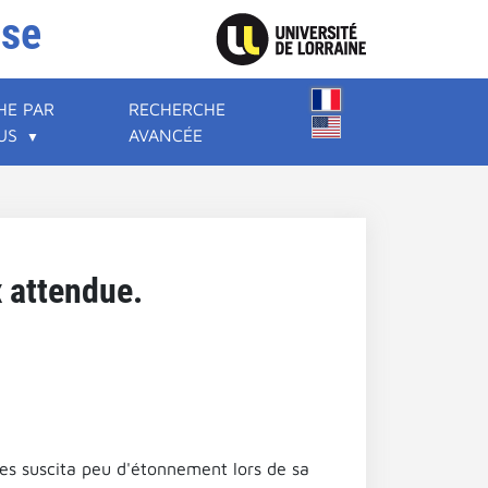
ise
HE PAR
RECHERCHE
US
AVANCÉE
x attendue.
tes suscita peu d'étonnement lors de sa