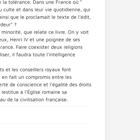
 la tolérance. Dans une France où "
u culte et dans leur vie quotidienne, qui
insi que le proclamait le texte de l'édit,
ndeur" ?
minorité, que relate ce livre. On y voit
eux, Henri IV et une poignée de ses
érance. Faire coexister deux religions
ser, il faudra toute l'intelligence
 et les conseillers royaux font
st en fait un compromis entre les
rté de conscience et l'égalité des droits
restitue à l'Église romaine sa
 de la civilisation française.