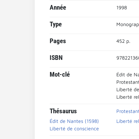
Année
1998
Type
Monograp
Pages
452 p.
ISBN
97822136
Mot-clé
Édit de N
Protestan
Liberté d
Liberté re
Thésaurus
Protestan
Édit de Nantes (1598)
Liberté re
Liberté de conscience