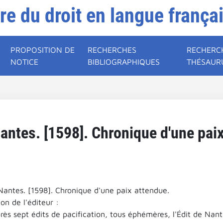
ire du droit en langue frança
PROPOSITION DE
RECHERCHES
RECHERC
NOTICE
BIBLIOGRAPHIQUES
THÉSAUR
Nantes. [1598]. Chronique d'une pai
 Nantes. [1598]. Chronique d'une paix attendue.
on de l'éditeur :
rès sept édits de pacification, tous éphémères, l'Édit de Nan