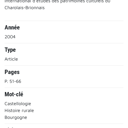
international d’études des patrimoines culturels du
Charolais-Brionnais
Année
2004
Type
Article
Pages
P. 51-66
Mot-clé
Castellologie
Histoire rurale
Bourgogne