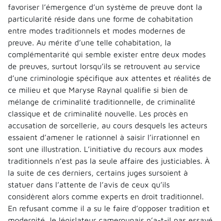
favoriser l’émergence d’un système de preuve dont la
particularité réside dans une forme de cohabitation
entre modes traditionnels et modes modernes de
preuve. Au mérite d’une telle cohabitation, la
complémentarité qui semble exister entre deux modes
de preuves, surtout lorsqu’ils se retrouvent au service
d’une criminologie spécifique aux attentes et réalités de
ce milieu et que Maryse Raynal qualifie si bien de
mélange de criminalité traditionnelle, de criminalité
classique et de criminalité nouvelle. Les procès en
accusation de sorcellerie, au cours desquels les acteurs
essaient d’amener le rationnel à saisir l’irrationnel en
sont une illustration. L’initiative du recours aux modes
traditionnels n’est pas la seule affaire des justiciables. À
la suite de ces derniers, certains juges sursoient à
statuer dans l’attente de l’avis de ceux qu’ils
considèrent alors comme experts en droit traditionnel.
En refusant comme il a su le faire d’opposer tradition et
modernité, le législateur camerounais n’a-t-il pas essayé