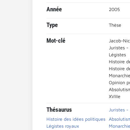
Année
2005
Type
Thèse
Mot-clé
Jacob-Nic
Juristes -
Légistes
Histoire d
Histoire d
Monarchie
Opinion p
Absolutis
XVIIIe
Thésaurus
Juristes -
Histoire des idées politiques
Absolutis
Légistes royaux
Monarchie