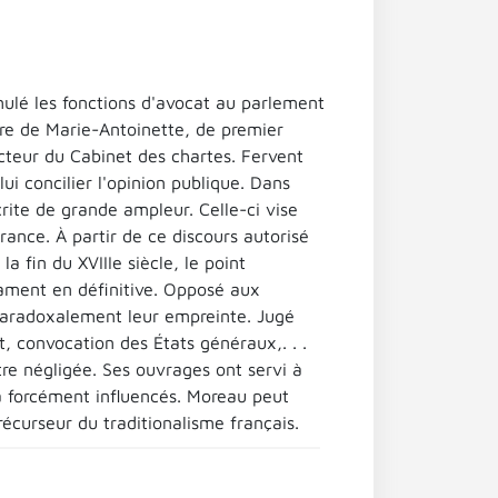
ulé les fonctions d'avocat au parlement
ire de Marie-Antoinette, de premier
cteur du Cabinet des chartes. Fervent
ui concilier l'opinion publique. Dans
rite de grande ampleur. Celle-ci vise
rance. À partir de ce discours autorisé
a fin du XVIIIe siècle, le point
ament en définitive. Opposé aux
paradoxalement leur empreinte. Jugé
t, convocation des États généraux,. . .
re négligée. Ses ouvrages ont servi à
il a forcément influencés. Moreau peut
récurseur du traditionalisme français.