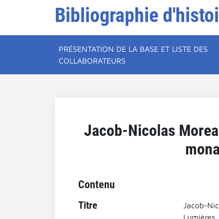
Bibliographie d'histo
PRÉSENTATION DE LA BASE ET LISTE DES
COLLABORATEURS
Jacob-Nicolas Moreau,
monar
Contenu
Titre
Jacob-Nic
Lumières.