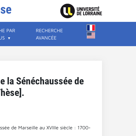
ise
HE PAR
RECHERCHE
US
AVANCÉE
 de la Sénéchaussée de
Thèse].
ssée de Marseille au XVIIIe siècle : 1700-