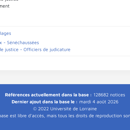
ement
llages
x - Sénéchaussées
de justice - Officiers de judicature
Références actuellement dans la base :
128682 notices
Dernier ajout dans la base le :
mardi 4 août 2026
© 2022 Université de Lorraine
ase est libre d'accès, mais tous les droits de reproduction so