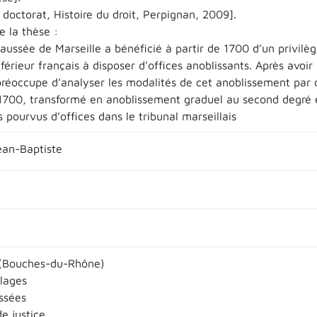
doctorat, Histoire du droit, Perpignan, 2009].
 la thèse :
ussée de Marseille a bénéficié à partir de 1700 d’un privilège
nférieur français à disposer d’offices anoblissants. Après avoir
préoccupe d’analyser les modalités de cet anoblissement par
1700, transformé en anoblissement graduel au second degré en
 pourvus d’offices dans le tribunal marseillais
an-Baptiste
 (Bouches-du-Rhône)
llages
ssées
de justice