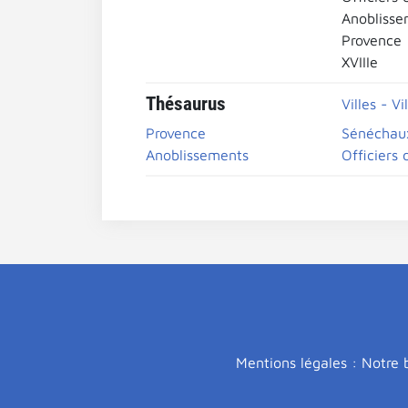
Anobliss
Provence
XVIIIe
Thésaurus
Villes - Vi
Provence
Sénéchau
Anoblissements
Officiers 
Mentions légales : Notre b