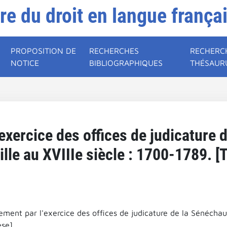
ire du droit en langue frança
PROPOSITION DE
RECHERCHES
RECHERC
NOTICE
BIBLIOGRAPHIQUES
THÉSAUR
'exercice des offices de judicature
lle au XVIIIe siècle : 1700-1789. [
ement par l'exercice des offices de judicature de la Sénéchau
se].