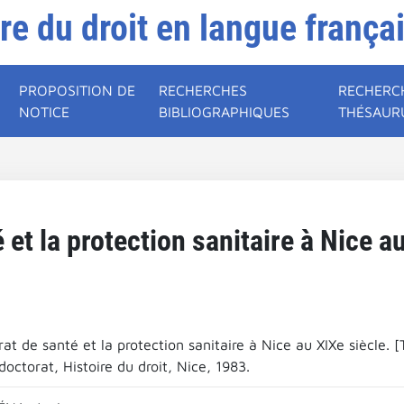
ire du droit en langue frança
PROPOSITION DE
RECHERCHES
RECHERC
NOTICE
BIBLIOGRAPHIQUES
THÉSAUR
 et la protection sanitaire à Nice au
at de santé et la protection sanitaire à Nice au XIXe siècle. [
octorat, Histoire du droit, Nice, 1983.