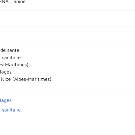
NA, Janine
 de santé
 sanitaire
es-Maritimes)
llages
Nice (Alpes-Maritimes)
llages
 sanitaire