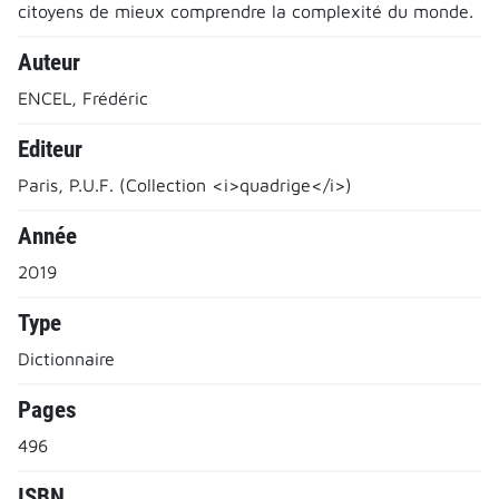
citoyens de mieux comprendre la complexité du monde.
Auteur
ENCEL, Frédéric
Editeur
Paris, P.U.F. (Collection <i>quadrige</i>)
Année
2019
Type
Dictionnaire
Pages
496
ISBN