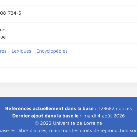
-081734-5
res
que
ires - Lexiques - Encyclopédies
Références actuellement dans la base :
128682 notices
Dernier ajout dans la base le :
mardi 4 août 2026
© 2022 Université de Lorraine
ase est libre d'accès, mais tous les droits de reproduction so