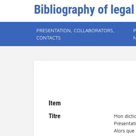
Bibliography of legal
PRESENTATION, COLLABORATORS,
CONTACTS
Item
Titre
Mon dicti
Présentati
Alors que