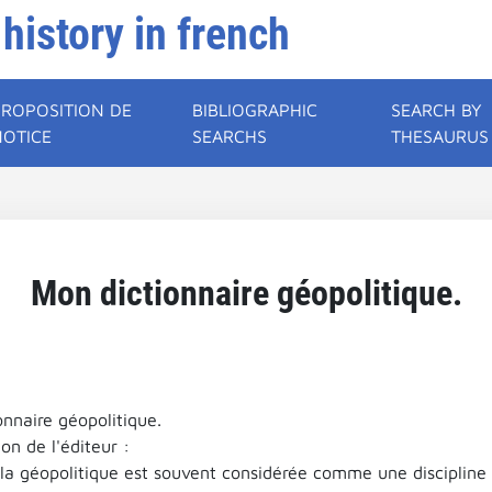
 history in french
PROPOSITION DE
BIBLIOGRAPHIC
SEARCH BY
NOTICE
SEARCHS
THESAURUS
Mon dictionnaire géopolitique.
onnaire géopolitique.
on de l'éditeur :
 la géopolitique est souvent considérée comme une discipline 