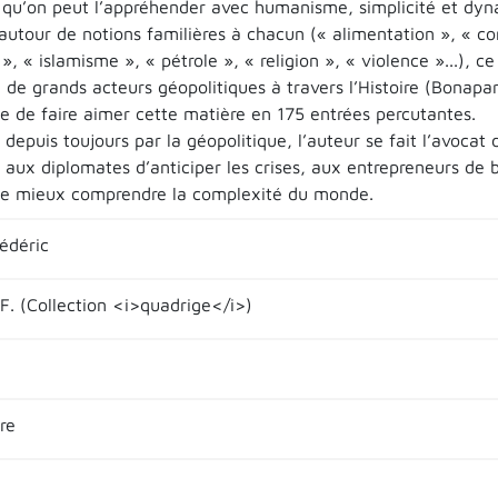
qu’on peut l’appréhender avec humanisme, simplicité et dy
autour de notions familières à chacun (« alimentation », « co
, « islamisme », « pétrole », « religion », « violence »...), ce
 de grands acteurs géopolitiques à travers l’Histoire (Bonaparte
e de faire aimer cette matière en 175 entrées percutantes.
depuis toujours par la géopolitique, l’auteur se fait l’avocat
aux diplomates d’anticiper les crises, aux entrepreneurs de bi
de mieux comprendre la complexité du monde.
édéric
.F. (Collection <i>quadrige</i>)
re