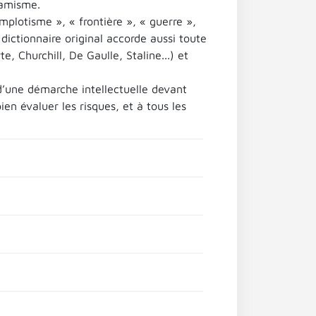
namisme.
mplotisme », « frontière », « guerre »,
 dictionnaire original accorde aussi toute
, Churchill, De Gaulle, Staline...) et
 d’une démarche intellectuelle devant
en évaluer les risques, et à tous les