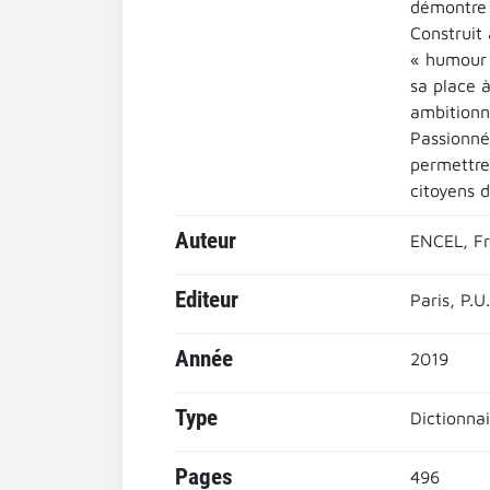
démontre 
Construit 
« humour »
sa place à
ambitionn
Passionné 
permettre 
citoyens 
Auteur
ENCEL, Fr
Editeur
Paris, P.U
Année
2019
Type
Dictionnai
Pages
496