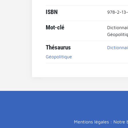
ISBN
978-2-13
Mot-clé
Dictionnai
Géopoliti
Thésaurus
Dictionna
Géopolitique
Mentions légales : Notre b