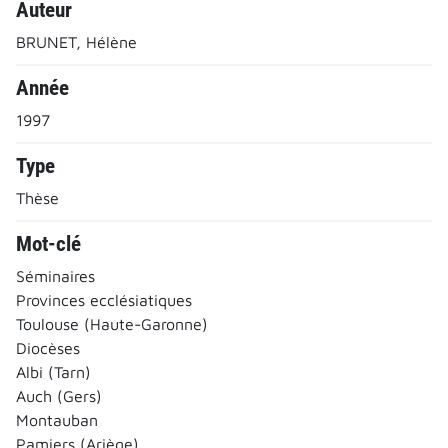
Auteur
BRUNET, Hélène
Année
1997
Type
Thèse
Mot-clé
Séminaires
Provinces ecclésiatiques
Toulouse (Haute-Garonne)
Diocèses
Albi (Tarn)
Auch (Gers)
Montauban
Pamiers (Ariège)