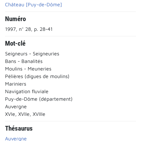
Château [Puy-de-Dôme]
Numéro
1997, n° 28, p. 28-41
Mot-clé
Seigneurs - Seigneuries
Bans - Banalités
Moulins - Meuneries
Pélières (digues de moulins)
Mariniers
Navigation fluviale
Puy-de-Dôme (département)
Auvergne
XVIe, XVIIe, XVIIIe
Thésaurus
Auvergne