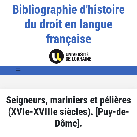
Bibliographie d'histoire
du droit en langue
française
Seigneurs, mariniers et pélières
(XVIe-XVIIIe siècles). [Puy-de-
Dôme].