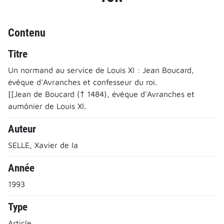
Contenu
Titre
Un normand au service de Louis XI : Jean Boucard,
évêque d'Avranches et confesseur du roi.
[[Jean de Boucard († 1484), évêque d'Avranches et
aumônier de Louis XI.
Auteur
SELLE, Xavier de la
Année
1993
Type
Article