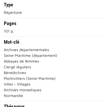
Type
Répertoire
Pages
101 p.
Mot-clé
Archives départementales
Seine-Maritime (département)
Abbayes de femmes
Clergé réguliers
Bénédictines
Montivilliers (Seine-Maritime)
Villes - Villages
Archives monastiques
Normandie
Thésaurus