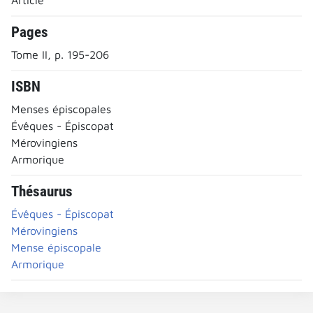
Pages
Tome II, p. 195-206
ISBN
Menses épiscopales
Évêques - Épiscopat
Mérovingiens
Armorique
Thésaurus
Évêques - Épiscopat
Mérovingiens
Mense épiscopale
Armorique