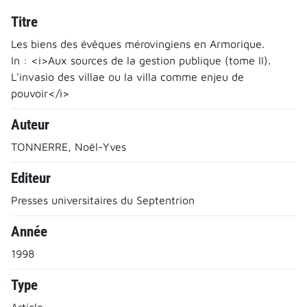
Titre
Les biens des évêques mérovingiens en Armorique.
In : <i>Aux sources de la gestion publique (tome II).
L'invasio des villae ou la villa comme enjeu de
pouvoir</i>
Auteur
TONNERRE, Noël-Yves
Editeur
Presses universitaires du Septentrion
Année
1998
Type
Article