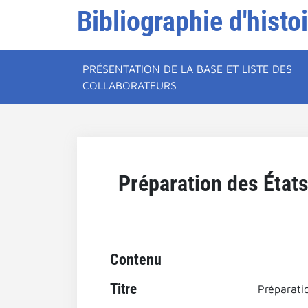
Bibliographie d'histo
PRÉSENTATION DE LA BASE ET LISTE DES
COLLABORATEURS
Préparation des État
Contenu
Titre
Préparati