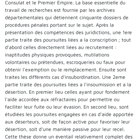
Consulat et le Premier Empire. La base essentielle du
travail de recherches est fournie par les archives
départementales qui détiennent cinquante dossiers de
procédures pénales portant sur le sujet. Après la
présentation des compétences des juridictions, une 1ere
partie traite des poursuites liées a la conscription ; tout
d'abord celles directement liées au recrutement :
inaptitudes physiques provoquées, mutilations
volontaires ou prétendues, escroqueries ou faux pour
obtenir l'exemption ou le remplacement. Ensuite sont
traites les différents cas d'insubordination. Une 2eme
partie traite des poursuites liées a l'insoumission et a la
désertion. En premier lieu celles ayant pour fondement
l'aide accordée aux réfractaires pour permettre ou
faciliter leur fuite ou leur évasion. En second lieu, sont
étudiées les poursuites engagées en cas d'aide apportée
aux déserteurs, soit de façon active pour favoriser leur
désertion, soit d'une manière passive pour leur recel.
Cette thèse donne un éventail relativement complet des