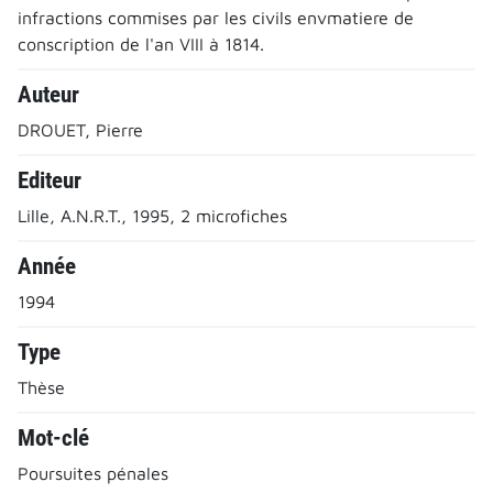
infractions commises par les civils envmatiere de
conscription de l'an VIII à 1814.
Auteur
DROUET, Pierre
Editeur
Lille, A.N.R.T., 1995, 2 microfiches
Année
1994
Type
Thèse
Mot-clé
Poursuites pénales