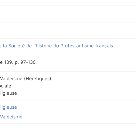
e la Société de l'histoire du Protestantisme français
e 139, p. 97-136
 Valdéisme (Hérétiques)
ociale
eligieuse
eligieuse
 Valdéisme