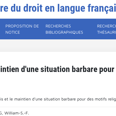
ire du droit en langue frança
PROPOSITION DE
RECHERCHES
RECHERC
NOTICE
BIBLIOGRAPHIQUES
THÉSAUR
intien d'une situation barbare pour 
s et le maintien d'une situation barbare pour des motifs relig
, William-S.-F.