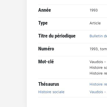
Année
1993
Type
Article
Titre du périodique
Bulletin d
Numéro
1993, tom
Mot-clé
Vaudois -
Histoire s
Histoire r
Thésaurus
Histoire r
Histoire sociale
Vaudois -