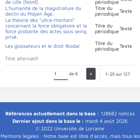
de Lille [Nord].
périodique
L'humanité de la magistrature du
Titre du
Texte
déclin du Moyen Âge.
périodique
La théorie des "ultra-montani"
concernant la force obligatoire et la
Titre du
Texte
force probante des actes sous seing
périodique
privé.
Titre du
Les glossateurs et le droit féodal.
Texte
périodique
Titre alternatif
de 6
>
1–25 sur 127
Références actuellement dans la base :
128682 notices
Dernier ajout dans la base le :
mardi 4 août 2026
© 2022 Université de Lorraine
Mentions légales : Notre base est libre d'accès, mais tous les