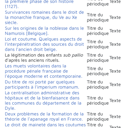
la première phase de son histoire
Texte
périodique
(1127).
Survivances romaines dans le droit de
Titre du
la monarchie franque, du Ve au Xe
Texte
périodique
siècle.
Sur les origines de la noblesse dans le
Titre du
Texte
Namurois [Belgique].
périodique
Loi et coutume. Quelques aspects de
Titre du
l'interpénétration des sources du droit
Texte
périodique
dans l'ancien droit belge.
La légitimation des enfants
sub pallio
Titre du
Texte
d'après les anciens rituels.
périodique
Les muets volontaires dans la
Titre du
procédure pénale française de
Texte
périodique
l'époque moderne et contemporaine.
Du titre de roi porté par quelques
Titre du
Texte
participants à l'imperium romanum.
périodique
La centralisation administrative des
hôpitaux et de la bienfaisance dans
Titre du
Texte
les communes du département de la
périodique
Dyle.
Deux problèmes de la formation de la
Titre du
Texte
théorie de l'apanage royal en France.
périodique
Le droit de maineté dans les coutumes
Titre du
Texte