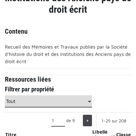
droit écrit
Contenu
Recueil des Mémoires et Travaux publiés par la Société
d'histoire du droit et des institutions des Anciens pays de
droit écrit
Ressources liées
Filtrer par propriété
de 9
>
1–25 sur 208
Libellé
Titre
Classe