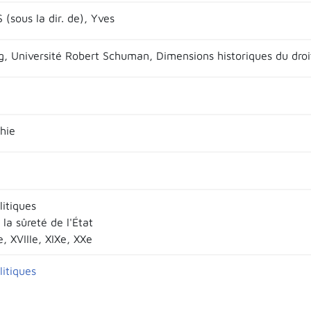
(sous la dir. de), Yves
g, Université Robert Schuman, Dimensions historiques du droi
hie
litiques
 la sûreté de l'État
e, XVIIIe, XIXe, XXe
litiques