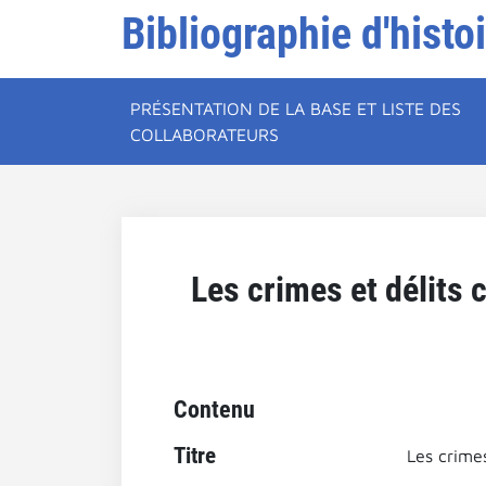
Bibliographie d'histo
PRÉSENTATION DE LA BASE ET LISTE DES
COLLABORATEURS
Les crimes et délits 
Contenu
Titre
Les crimes