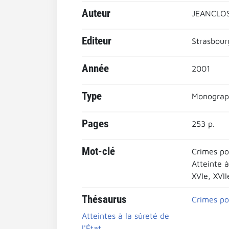
Auteur
JEANCLOS 
Editeur
Strasbour
Année
2001
Type
Monograp
Pages
253 p.
Mot-clé
Crimes po
Atteinte à
XVIe, XVII
Thésaurus
Crimes po
Atteintes à la sûreté de
l'État