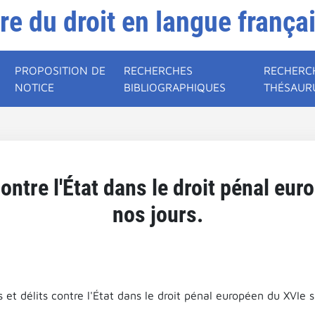
ire du droit en langue frança
PROPOSITION DE
RECHERCHES
RECHERC
NOTICE
BIBLIOGRAPHIQUES
THÉSAUR
contre l'État dans le droit pénal eur
nos jours.
 et délits contre l'État dans le droit pénal européen du XVIe s