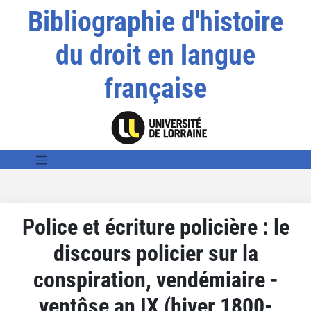
Bibliographie d'histoire
du droit en langue
française
Police et écriture policière : le
discours policier sur la
conspiration, vendémiaire -
ventôse an IX (hiver 1800-