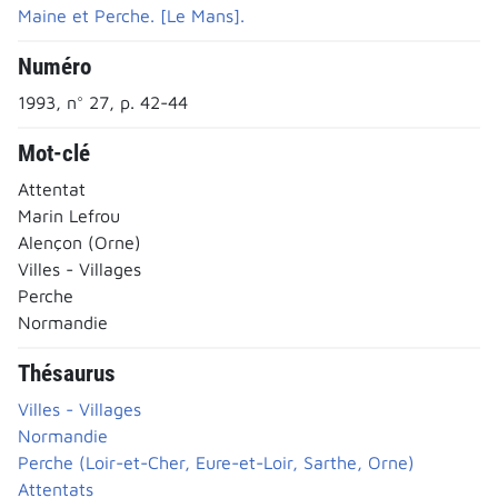
Maine et Perche. [Le Mans].
Numéro
1993, n° 27, p. 42-44
Mot-clé
Attentat
Marin Lefrou
Alençon (Orne)
Villes - Villages
Perche
Normandie
Thésaurus
Villes - Villages
Normandie
Perche (Loir-et-Cher, Eure-et-Loir, Sarthe, Orne)
Attentats