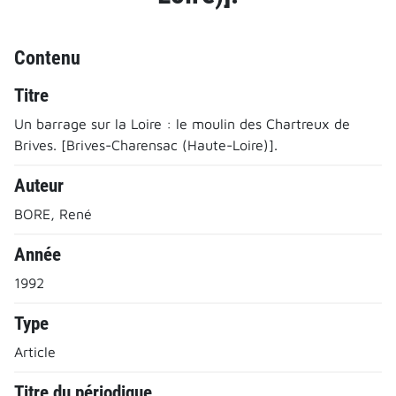
Contenu
Titre
Un barrage sur la Loire : le moulin des Chartreux de
Brives. [Brives-Charensac (Haute-Loire)].
Auteur
BORE, René
Année
1992
Type
Article
Titre du périodique