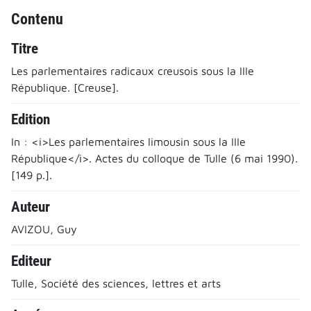
Contenu
Titre
Les parlementaires radicaux creusois sous la IIIe
République. [Creuse].
Edition
In : <i>Les parlementaires limousin sous la IIIe
République</i>. Actes du colloque de Tulle (6 mai 1990).
[149 p.].
Auteur
AVIZOU, Guy
Editeur
Tulle, Société des sciences, lettres et arts