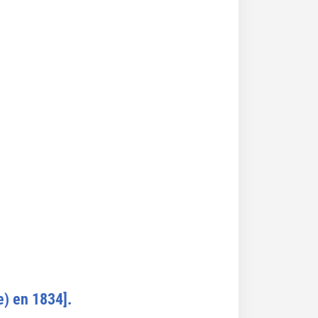
) en 1834].