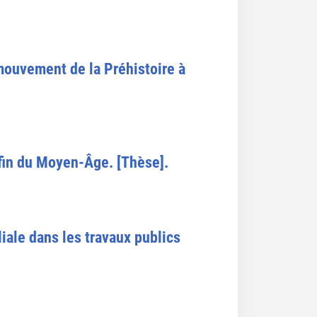
mouvement de la Préhistoire à
 fin du Moyen-Âge. [Thèse].
ale dans les travaux publics