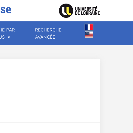
ise
HE PAR
RECHERCHE
US
AVANCÉE