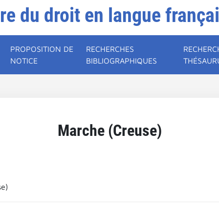
ire du droit en langue frança
PROPOSITION DE
RECHERCHES
RECHERC
NOTICE
BIBLIOGRAPHIQUES
THÉSAUR
Marche (Creuse)
se)