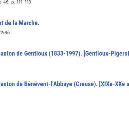
 46, p. 111-113
et de la Marche.
 1996
canton de Gentioux (1833-1997). [Gentioux-Pigerol
canton de Bénévent-l'Abbaye (Creuse). [XIXe-XXe s