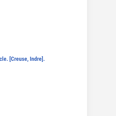
e. [Creuse, Indre].