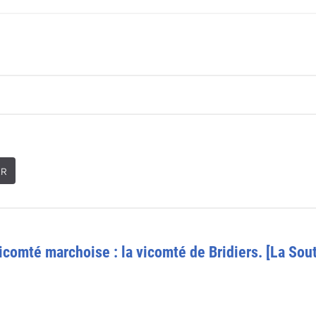
ER
vicomté marchoise : la vicomté de Bridiers. [La Sou