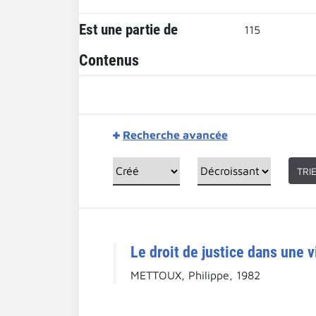
Est une partie de
115
Contenus
Recherche avancée
TRI
Le droit de justice dans une 
METTOUX, Philippe, 1982