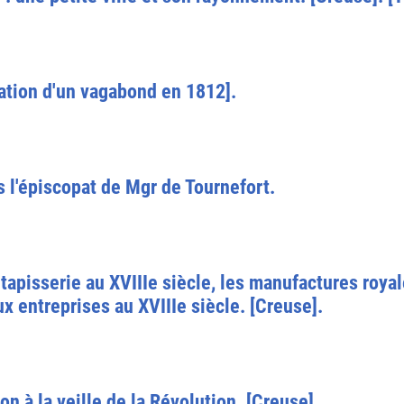
ation d'un vagabond en 1812].
 l'épiscopat de Mgr de Tournefort.
a tapisserie au XVIIIe siècle, les manufactures royal
x entreprises au XVIIIe siècle. [Creuse].
n à la veille de la Révolution. [Creuse].