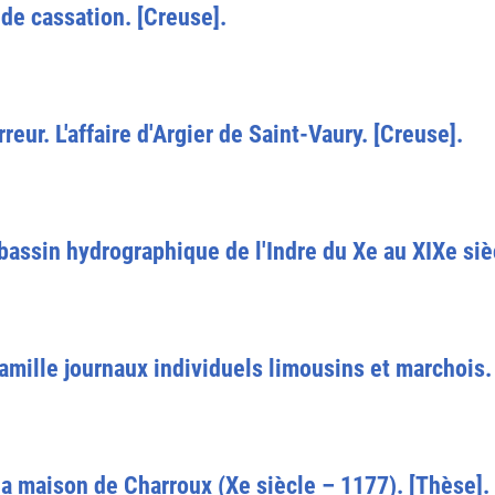
 de cassation. [Creuse].
reur. L'affaire d'Argier de Saint-Vaury. [Creuse].
ssin hydrographique de l'Indre du Xe au XIXe siècl
famille journaux individuels limousins et marchois.
a maison de Charroux (Xe siècle – 1177). [Thèse].