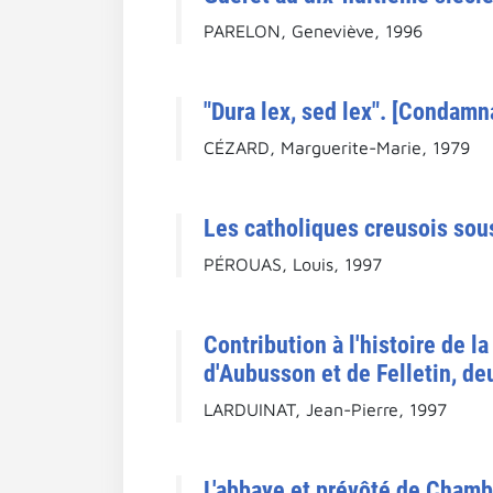
PARELON, Geneviève, 1996
"Dura lex, sed lex". [Condamn
CÉZARD, Marguerite-Marie, 1979
Les catholiques creusois sous
PÉROUAS, Louis, 1997
Contribution à l'histoire de l
d'Aubusson et de Felletin, deu
LARDUINAT, Jean-Pierre, 1997
L'abbaye et prévôté de Chambo