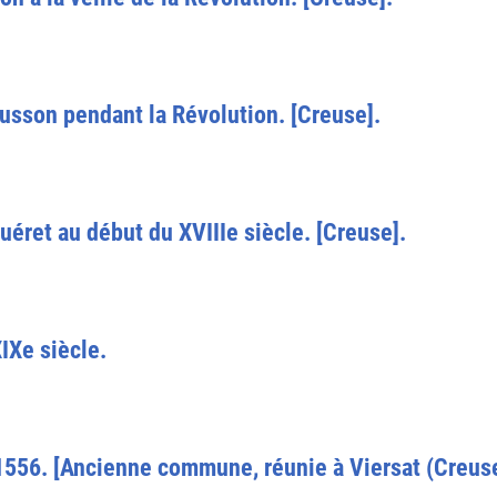
usson pendant la Révolution. [Creuse].
éret au début du XVIIIe siècle. [Creuse].
IXe siècle.
1556. [Ancienne commune, réunie à Viersat (Creuse