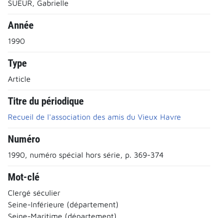
SUEUR, Gabrielle
Année
1990
Type
Article
Titre du périodique
Recueil de l'association des amis du Vieux Havre
Numéro
1990, numéro spécial hors série, p. 369-374
Mot-clé
Clergé séculier
Seine-Inférieure (département)
Seine-Maritime (département)