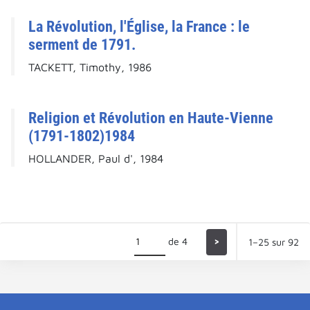
La Révolution, l'Église, la France : le
serment de 1791.
TACKETT, Timothy, 1986
Religion et Révolution en Haute-Vienne
(1791-1802)1984
HOLLANDER, Paul d', 1984
de 4
>
1–25 sur 92