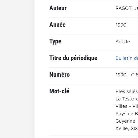
Auteur
RAGOT, J
Année
1990
Type
Article
Titre du périodique
Bulletin 
Numéro
1990, n° 
Mot-clé
Prés salés
La Teste-
Villes - Vi
Pays de B
Guyenne
XVIIIe, XI