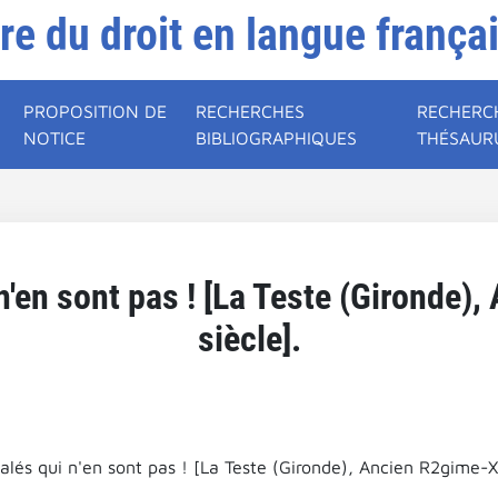
ire du droit en langue frança
PROPOSITION DE
RECHERCHES
RECHERC
NOTICE
BIBLIOGRAPHIQUES
THÉSAUR
n'en sont pas ! [La Teste (Gironde
siècle].
alés qui n'en sont pas ! [La Teste (Gironde), Ancien R2gime-X