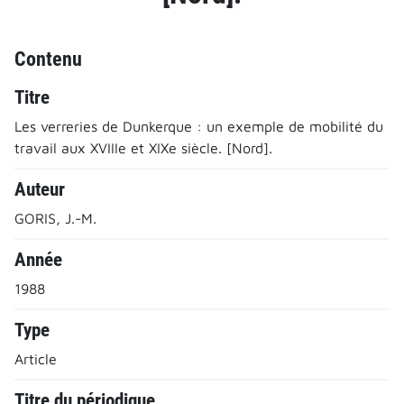
Contenu
Titre
Les verreries de Dunkerque : un exemple de mobilité du
travail aux XVIIIe et XIXe siècle. [Nord].
Auteur
GORIS, J.-M.
Année
1988
Type
Article
Titre du périodique