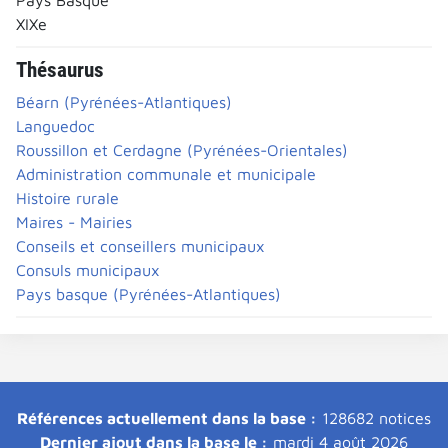
XIXe
Thésaurus
Béarn (Pyrénées-Atlantiques)
Languedoc
Roussillon et Cerdagne (Pyrénées-Orientales)
Administration communale et municipale
Histoire rurale
Maires - Mairies
Conseils et conseillers municipaux
Consuls municipaux
Pays basque (Pyrénées-Atlantiques)
Références actuellement dans la base :
128682 notices
Dernier ajout dans la base le :
mardi 4 août 2026