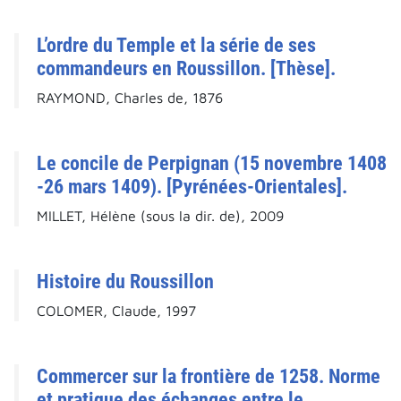
L’ordre du Temple et la série de ses
commandeurs en Roussillon. [Thèse].
RAYMOND, Charles de, 1876
Le concile de Perpignan (15 novembre 1408
-26 mars 1409). [Pyrénées-Orientales].
MILLET, Hélène (sous la dir. de), 2009
Histoire du Roussillon
COLOMER, Claude, 1997
Commercer sur la frontière de 1258. Norme
et pratique des échanges entre le