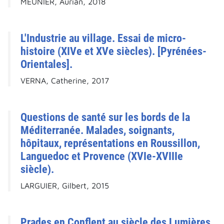
MEUNIER, Aurian, 2018
L'Industrie au village. Essai de micro-
histoire (XIVe et XVe siècles). [Pyrénées-
Orientales].
VERNA, Catherine, 2017
Questions de santé sur les bords de la
Méditerranée. Malades, soignants,
hôpitaux, représentations en Roussillon,
Languedoc et Provence (XVIe-XVIIIe
siècle).
LARGUIER, Gilbert, 2015
Prades en Conflent au siècle des Lumières.