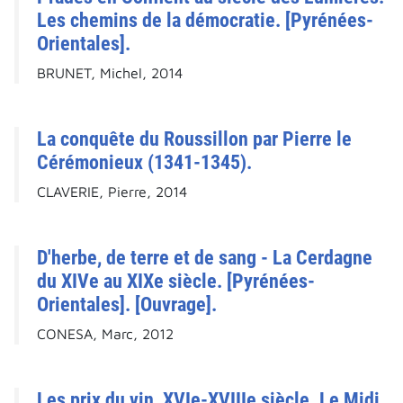
Les chemins de la démocratie. [Pyrénées-
Orientales].
BRUNET, Michel, 2014
La conquête du Roussillon par Pierre le
Cérémonieux (1341-1345).
CLAVERIE, Pierre, 2014
D'herbe, de terre et de sang - La Cerdagne
du XIVe au XIXe siècle. [Pyrénées-
Orientales]. [Ouvrage].
CONESA, Marc, 2012
Les prix du vin, XVIe-XVIIIe siècle. Le Midi