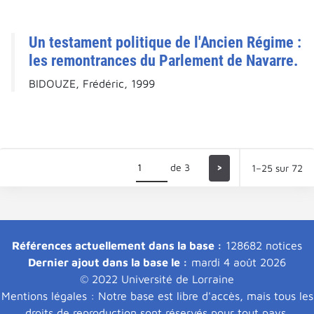
Un testament politique de l'Ancien Régime :
les remontrances du Parlement de Navarre.
BIDOUZE, Frédéric, 1999
de 3
>
1–25 sur 72
Références actuellement dans la base :
128682 notices
Dernier ajout dans la base le :
mardi 4 août 2026
© 2022 Université de Lorraine
Mentions légales : Notre base est libre d'accès, mais tous les
droits de reproduction sont réservés pour tout pays.