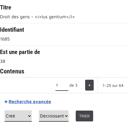
Titre
Droit des gens - <i>Ius gentium</i>
Identifiant
1685
Est une partie de
38
Contenus
de 3
>
1–25 sur 64
Recherche avancée
TRIER