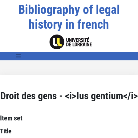
Bibliography of legal
history in french
Droit des gens - <i>Ius gentium</i>
Item set
Title