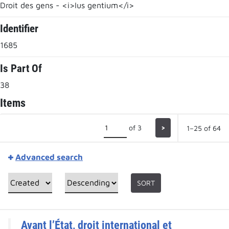
Droit des gens - <i>Ius gentium</i>
Identifier
1685
Is Part Of
38
Items
of 3
>
1–25 of 64
Advanced search
SORT
Avant l’État, droit international et