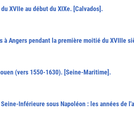
 du XVIIe au début du XIXe. [Calvados].
es à Angers pendant la première moitié du XVIIIe si
Rouen (vers 1550-1630). [Seine-Maritime].
e Seine-Inférieure sous Napoléon : les années de l