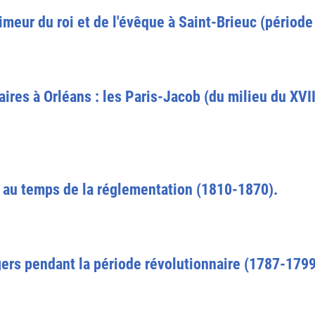
eur du roi et de l'évêque à Saint-Brieuc (période
ires à Orléans : les Paris-Jacob (du milieu du XVIIe
e au temps de la réglementation (1810-1870).
ers pendant la période révolutionnaire (1787-1799)