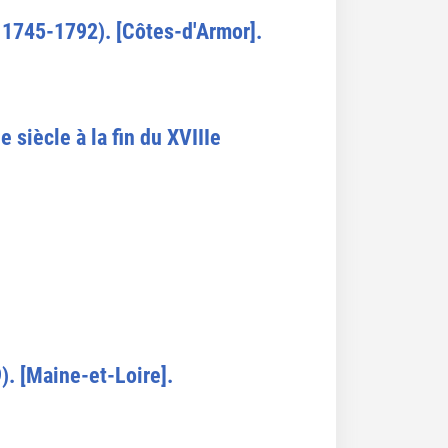
 1745-1792). [Côtes-d'Armor].
 siècle à la fin du XVIIIe
. [Maine-et-Loire].