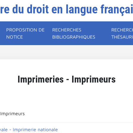
ire du droit en langue frança
PROPOSITION DE
RECHERCHES
RECHERC
NOTICE
BIBLIOGRAPHIQUES
THÉSAUR
Imprimeries - Imprimeurs
 Imprimeurs
yale - Imprimerie nationale