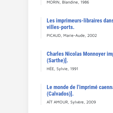
MORIN, Blandine, 1986
Les imprimeurs-libraires dans 
villes-ports.
PICAUD, Marie-Aude, 2002
Charles Nicolas Monnoyer imp
(Sarthe)].
HÉE, Sylvie, 1991
Le monde de l'imprimé caennai
(Calvados)].
AÏT AMOUR, Sylvère, 2009