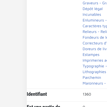
Graveurs - Gr
Dépôt légal
Incunables
Enlumineurs -
Caractères ty
Relieurs - Rel
Fondeurs de l
Correcteurs d
Doreurs de liv
Estampes
Imprimeries a
Typographie 
Lithographies
Parchemin
Maronneurs - 
Identifiant
1360