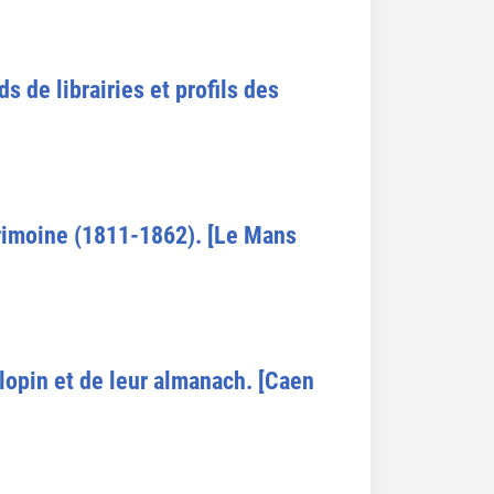
s de librairies et profils des
trimoine (1811-1862). [Le Mans
lopin et de leur almanach. [Caen