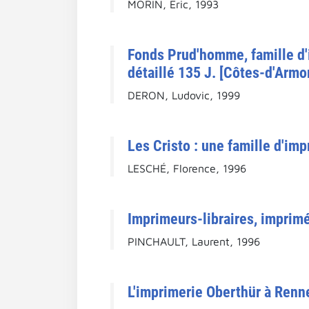
MORIN, Éric, 1993
Fonds Prud'homme, famille d'i
détaillé 135 J. [Côtes-d'Armor
DERON, Ludovic, 1999
Les Cristo : une famille d'imp
LESCHÉ, Florence, 1996
Imprimeurs-libraires, imprimé
PINCHAULT, Laurent, 1996
L'imprimerie Oberthür à Rennes