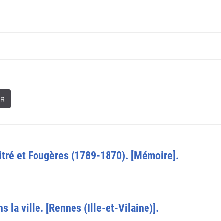
ER
 Vitré et Fougères (1789-1870). [Mémoire].
 la ville. [Rennes (Ille-et-Vilaine)].