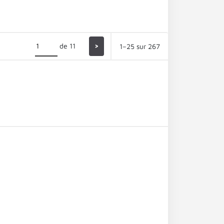
de 11
>
1–25 sur 267