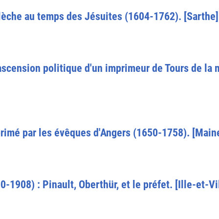
Flèche au temps des Jésuites (1604-1762). [Sarthe]
scension politique d'un imprimeur de Tours de la ma
primé par les évêques d'Angers (1650-1758). [Maine
-1908) : Pinault, Oberthür, et le préfet. [Ille-et-Vi