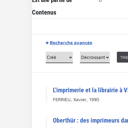
Est une partie de
0
Contenus
Recherche avancée
TRI
L'imprimerie et la librairie à
FERRIEU, Xavier, 1990
Oberthür : des imprimeurs dans