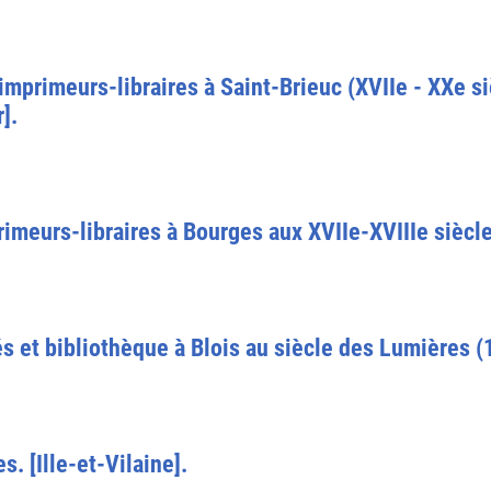
mprimeurs-libraires à Saint-Brieuc (XVIIe - XXe si
].
rimeurs-libraires à Bourges aux XVIIe-XVIIIe siècle
s et bibliothèque à Blois au siècle des Lumières (
. [Ille-et-Vilaine].