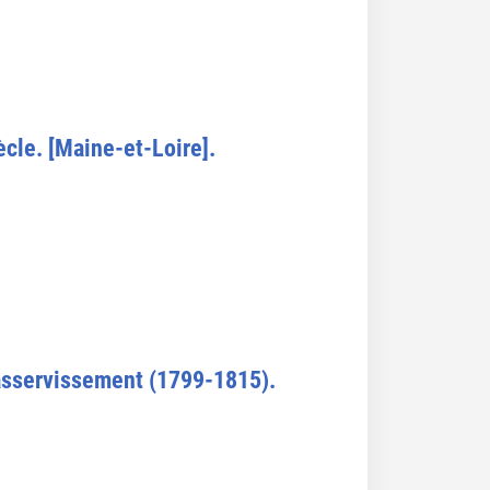
ècle. [Maine-et-Loire].
'asservissement (1799-1815).