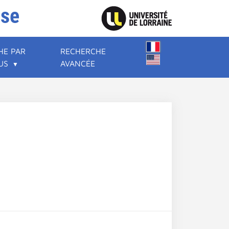
ise
HE PAR
RECHERCHE
US
AVANCÉE