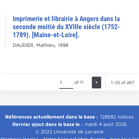
Imprimerie et librairie à Angers dans la
seconde moitié du XVIIIe siècle (1752-
1789). [Maine-et-Loire].
DAUDIER, Mathieu, 1998
of 11
>
1–25 of 267
Références actuellement dans la base :
128682 notices
Dernier ajout dans la base le :
mardi 4 août 2026
© 2022 Université de Lorraine