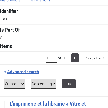
Identifier
1360
Is Part Of
0
Items
of 11
>
1–25 of 267
Advanced search
SORT
L'imprimerie et la librairie à Vitré et