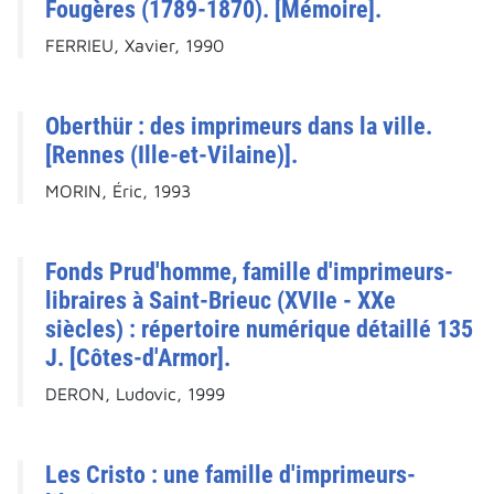
Fougères (1789-1870). [Mémoire].
FERRIEU, Xavier, 1990
Oberthür : des imprimeurs dans la ville.
[Rennes (Ille-et-Vilaine)].
MORIN, Éric, 1993
Fonds Prud'homme, famille d'imprimeurs-
libraires à Saint-Brieuc (XVIIe - XXe
siècles) : répertoire numérique détaillé 135
J. [Côtes-d'Armor].
DERON, Ludovic, 1999
Les Cristo : une famille d'imprimeurs-