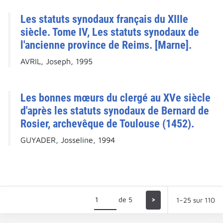
Les statuts synodaux français du XIIIe
siècle. Tome IV, Les statuts synodaux de
l'ancienne province de Reims. [Marne].
AVRIL, Joseph, 1995
Les bonnes mœurs du clergé au XVe siècle
d'après les statuts synodaux de Bernard de
Rosier, archevêque de Toulouse (1452).
GUYADER, Josseline, 1994
de 5
>
1–25 sur 110