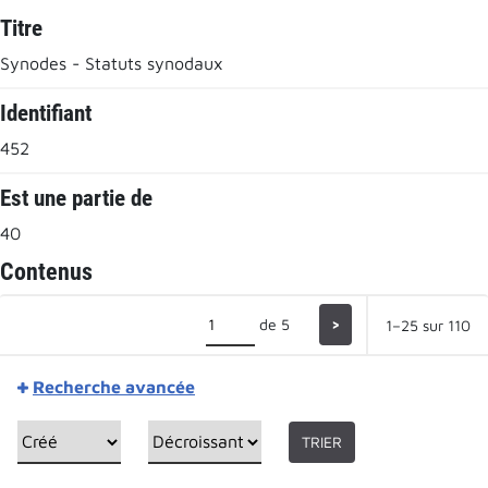
Titre
Synodes - Statuts synodaux
Identifiant
452
Est une partie de
40
Contenus
de 5
>
1–25 sur 110
Recherche avancée
TRIER