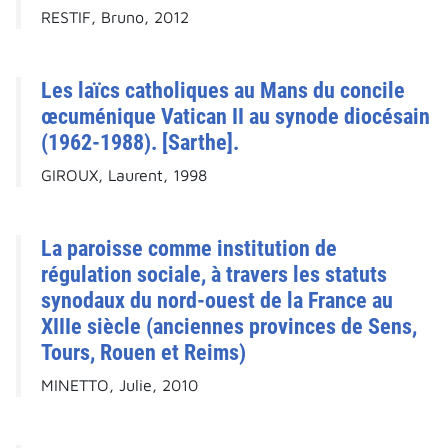
RESTIF, Bruno, 2012
Les laïcs catholiques au Mans du concile
œcuménique Vatican II au synode diocésain
(1962-1988). [Sarthe].
GIROUX, Laurent, 1998
La paroisse comme institution de
régulation sociale, à travers les statuts
synodaux du nord-ouest de la France au
XIIIe siècle (anciennes provinces de Sens,
Tours, Rouen et Reims)
MINETTO, Julie, 2010