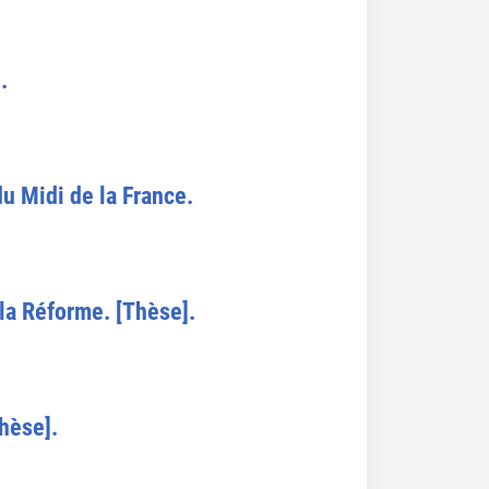
.
u Midi de la France.
la Réforme. [Thèse].
Thèse].