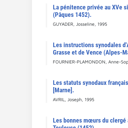
La pénitence privée au XVe si
(Pâques 1452).
GUYADER, Josseline, 1995
Les instructions synodales d'
Grasse et de Vence (Alpes-Ma
FOURNIER-PLAMONDON, Anne-Soph
Les statuts synodaux français
[Marne].
AVRIL, Joseph, 1995
Les bonnes mœurs du clergé a
Toulouse (1452).