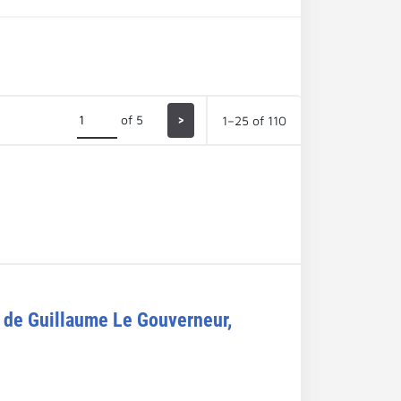
of 5
>
1–25 of 110
x de Guillaume Le Gouverneur,