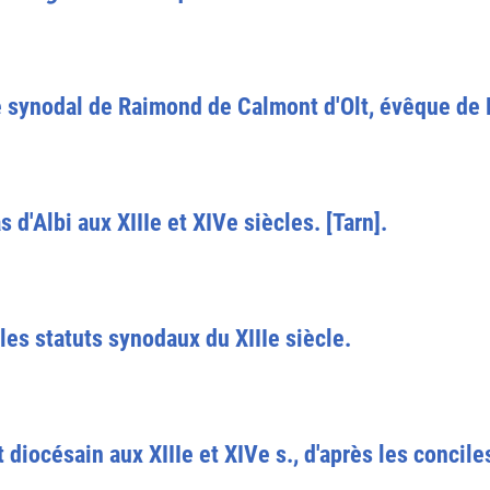
re synodal de Raimond de Calmont d'Olt, évêque de 
s d'Albi aux XIIIe et XIVe siècles. [Tarn].
les statuts synodaux du XIIIe siècle.
 diocésain aux XIIIe et XIVe s., d'après les concile