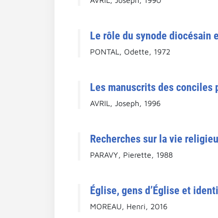
Le rôle du synode diocésain e
PONTAL, Odette, 1972
Les manuscrits des conciles p
AVRIL, Joseph, 1996
Recherches sur la vie religie
PARAVY, Pierette, 1988
Église, gens d’Église et iden
MOREAU, Henri, 2016