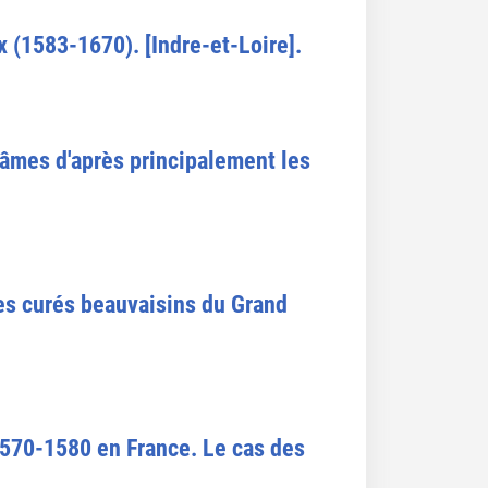
x (1583-1670). [Indre-et-Loire].
d'âmes d'après principalement les
es curés beauvaisins du Grand
1570-1580 en France. Le cas des