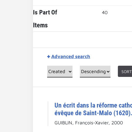
Is Part Of
40
Items
Advanced search
SORT
Un écrit dans la réforme cath
évêque de Saint-Malo (1620). 
GUIBLIN, François-Xavier, 2000