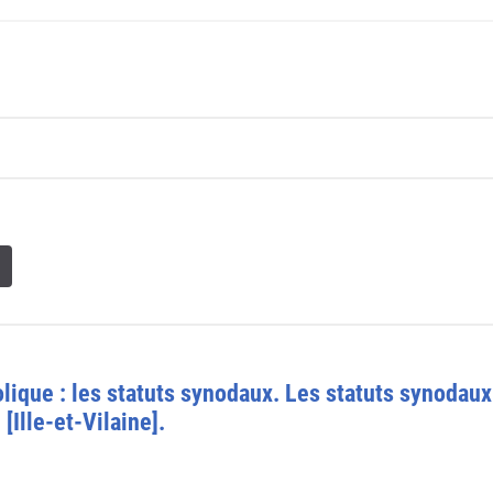
olique : les statuts synodaux. Les statuts synodau
[Ille-et-Vilaine].