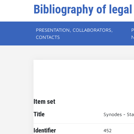
Bibliography of legal
PRESENTATION, COLLABORATORS,
CONTACTS
Item set
Title
Synodes - St
Identifier
452