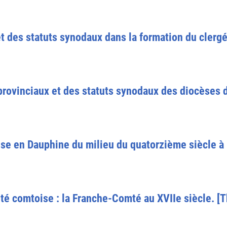
t des statuts synodaux dans la formation du clergé
rovinciaux et des statuts synodaux des diocèses d
use en Dauphine du milieu du quatorzième siècle à 
tité comtoise : la Franche-Comté au XVIIe siècle. [