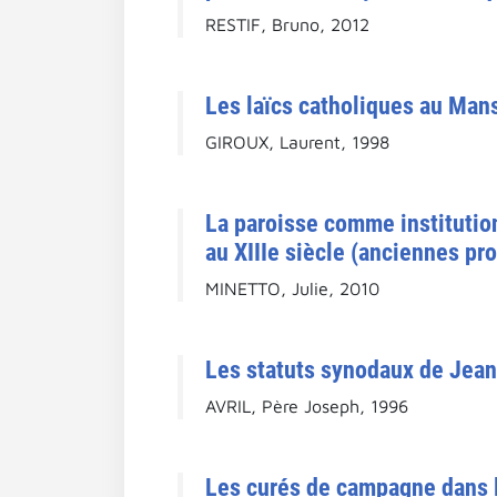
RESTIF, Bruno, 2012
Les laïcs catholiques au Man
GIROUX, Laurent, 1998
La paroisse comme institution
au XIIIe siècle (anciennes pr
MINETTO, Julie, 2010
Les statuts synodaux de Jean
AVRIL, Père Joseph, 1996
Les curés de campagne dans 