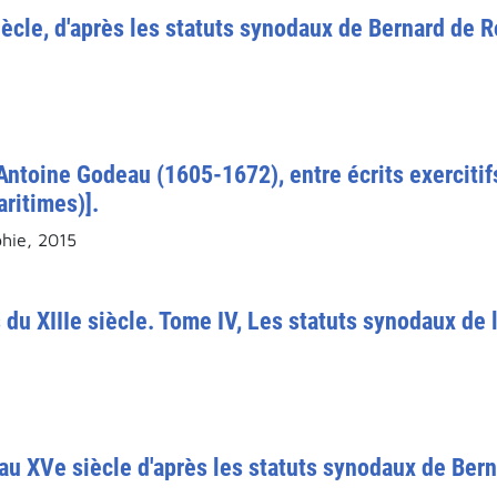
ècle, d'après les statuts synodaux de Bernard de 
Antoine Godeau (1605-1672), entre écrits exercitifs 
ritimes)].
ie, 2015
 du XIIIe siècle. Tome IV, Les statuts synodaux de
u XVe siècle d'après les statuts synodaux de Bern