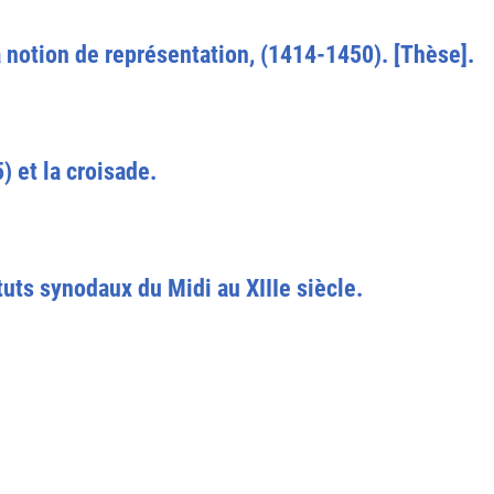
la notion de représentation, (1414-1450). [Thèse].
) et la croisade.
tuts synodaux du Midi au XIIIe siècle.