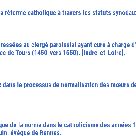
a réforme catholique à travers les statuts synodau
dressées au clergé paroissial ayant cure à charge 
ce de Tours (1450-vers 1550). [Indre-et-Loire].
x dans le processus de normalisation des mœurs d
ique de la norme dans le catholicisme des années 
uin, évêque de Rennes.