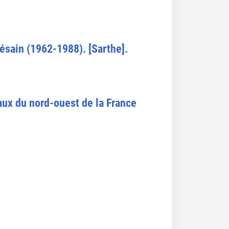
ésain (1962-1988). [Sarthe].
daux du nord-ouest de la France