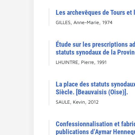
Les archevêques de Tours et l
GILLES, Anne-Marie, 1974
Étude sur les prescriptions a
statuts synodaux de la Provin
LHUINTRE, Pierre, 1991
La place des statuts synodau
Siècle. [Beauvaisis (Oise)].
SAULE, Kevin, 2012
Confessionnalisation et fabr
publications d’Aymar Henneq