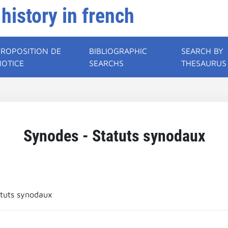
 history in french
PROPOSITION DE
BIBLIOGRAPHIC
SEARCH BY
NOTICE
SEARCHS
THESAURUS
Synodes - Statuts synodaux
atuts synodaux