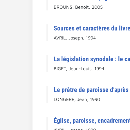
BROUNS, Benoît, 2005
Sources et caractères du liv
AVRIL, Joseph, 1994
La législation synodale : le ca
BIGET, Jean-Louis, 1994
Le prêtre de paroisse d’après 
LONGERE, Jean, 1990
Église, paroisse, encadrement
AVRIL, Joseph, 1990