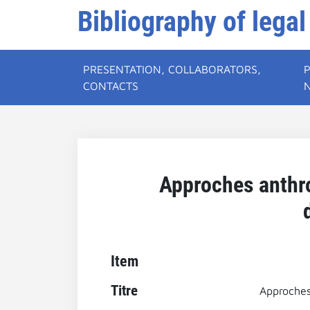
Bibliography of legal
PRESENTATION, COLLABORATORS,
CONTACTS
Approches anthro
Item
Titre
Approches