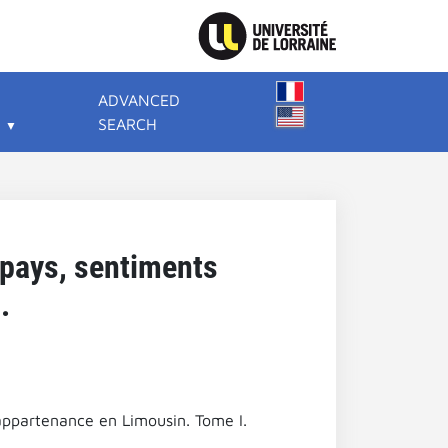
ADVANCED
SEARCH
 pays, sentiments
.
appartenance en Limousin. Tome I.