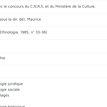
c le concours du C.N.R.S. et du Ministère de la Culture.
ous la dir. de), Maurice
Ethnologia, 1985, n° 33-36)
hie
ogie juridique
ogie sociale
llages
ogie historique