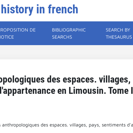
 history in french
PROPOSITION DE
BIBLIOGRAPHIC
SEARCH BY
NOTICE
SEARCHS
THESAURUS
pologiques des espaces. villages,
d'appartenance en Limousin. Tome I
 anthropologiques des espaces. villages, pays, sentiments d'