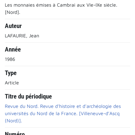
Les monnaies émises à Cambrai aux VIe-IXe siècle.
[Nord].
Auteur
LAFAURIE, Jean
Année
1986
Type
Article
Titre du périodique
Revue du Nord. Revue d'histoire et d'archéologie des
universités du Nord de la France. [Villeneuve-d’Ascq
(Nord)].
Numéro