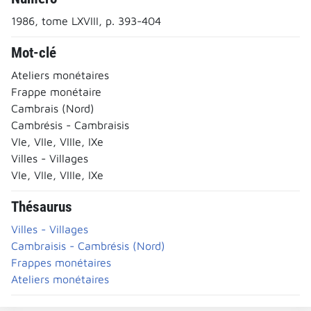
1986, tome LXVIII, p. 393-404
Mot-clé
Ateliers monétaires
Frappe monétaire
Cambrais (Nord)
Cambrésis - Cambraisis
VIe, VIIe, VIIIe, IXe
Villes - Villages
VIe, VIIe, VIIIe, IXe
Thésaurus
Villes - Villages
Cambraisis - Cambrésis (Nord)
Frappes monétaires
Ateliers monétaires