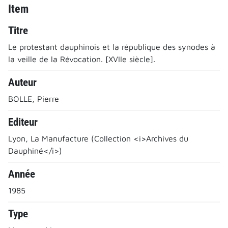
Item
Titre
Le protestant dauphinois et la république des synodes à
la veille de la Révocation. [XVIIe siècle].
Auteur
BOLLE, Pierre
Editeur
Lyon, La Manufacture (Collection <i>Archives du
Dauphiné</i>)
Année
1985
Type