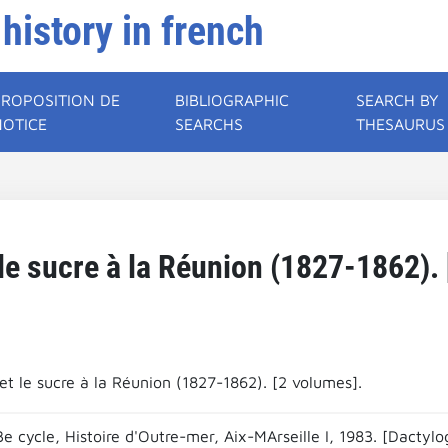
 history in french
PROPOSITION DE
BIBLIOGRAPHIC
SEARCH BY
NOTICE
SEARCHS
THESAURUS
le sucre à la Réunion (1827-1862). 
t le sucre à la Réunion (1827-1862). [2 volumes].
e cycle, Histoire d'Outre-mer, Aix-MArseille I, 1983. [Dactylo