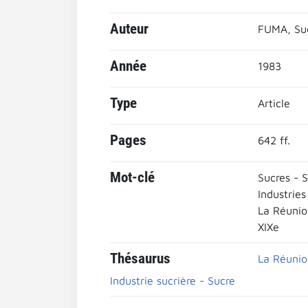
Auteur
FUMA, Su
Année
1983
Type
Article
Pages
642 ff.
Mot-clé
Sucres - S
Industries
La Réunio
XIXe
Thésaurus
La Réunio
Industrie sucrière - Sucre