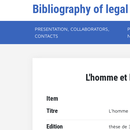
Bibliography of legal
PRESENTATION, COLLABORATORS,
CONTACTS
L'homme et 
Item
Titre
L'homme e
Edition
thèse de 3