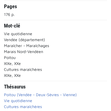
Pages
176 p.
Mot-clé
Vie quotidienne
Vendée (département)
Maraîcher - Maraîchages
Marais Nord-Vendéen
Poitou
XIXe, XXe
Cultures maraîchères
XIXe, XXe
Thésaurus
Poitou (Vendée - Deux-Sèvres - Vienne)
Vie quotidienne
Cultures maraîchères