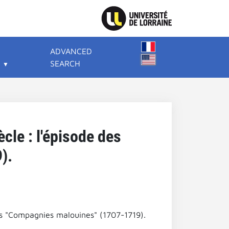
ADVANCED
SEARCH
cle : l'épisode des
).
es "Compagnies malouines" (1707-1719).