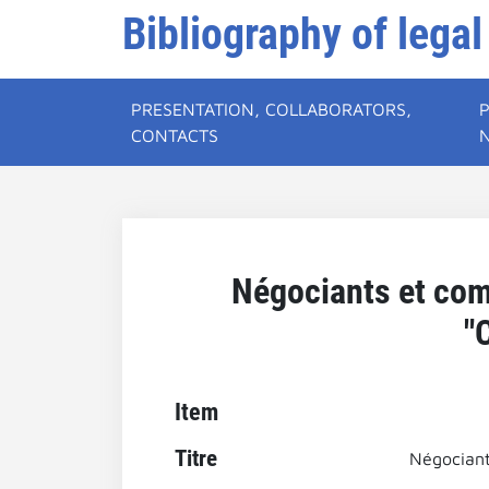
Bibliography of legal
PRESENTATION, COLLABORATORS,
CONTACTS
Négociants et comm
"
Item
Titre
Négociant