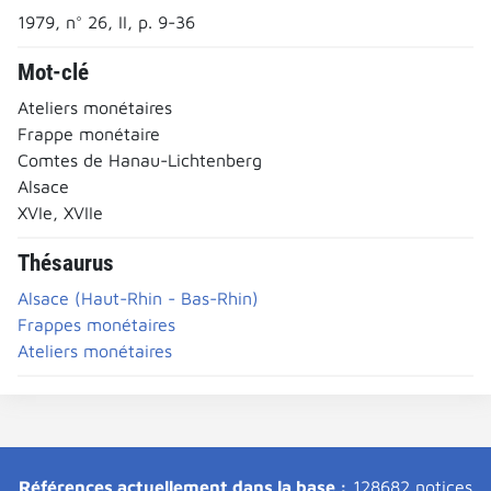
1979, n° 26, II, p. 9-36
Mot-clé
Ateliers monétaires
Frappe monétaire
Comtes de Hanau-Lichtenberg
Alsace
XVIe, XVIIe
Thésaurus
Alsace (Haut-Rhin - Bas-Rhin)
Frappes monétaires
Ateliers monétaires
Références actuellement dans la base :
128682 notices