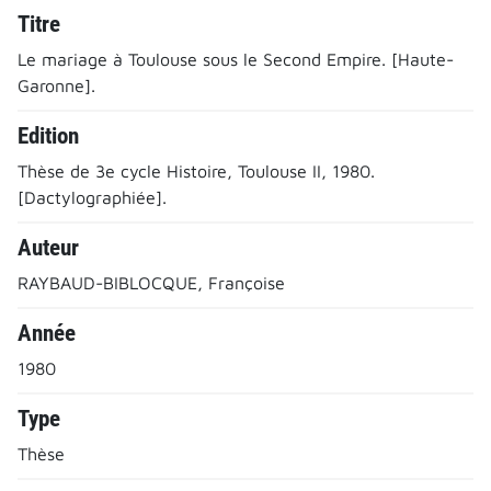
Titre
Le mariage à Toulouse sous le Second Empire. [Haute-
Garonne].
Edition
Thèse de 3e cycle Histoire, Toulouse II, 1980.
[Dactylographiée].
Auteur
RAYBAUD-BIBLOCQUE, Françoise
Année
1980
Type
Thèse