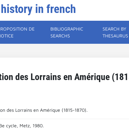
 history in french
PROPOSITION DE
BIBLIOGRAPHIC
SEARCH BY
NOTICE
SEARCHS
THESAURUS
tion des Lorrains en Amérique (18
ion des Lorrains en Amérique (1815-1870).
3e cycle, Metz, 1980.