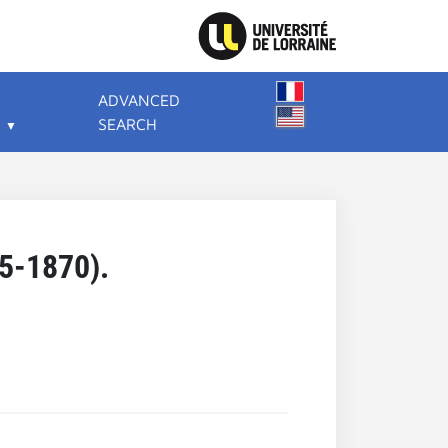
ADVANCED
SEARCH
15-1870).