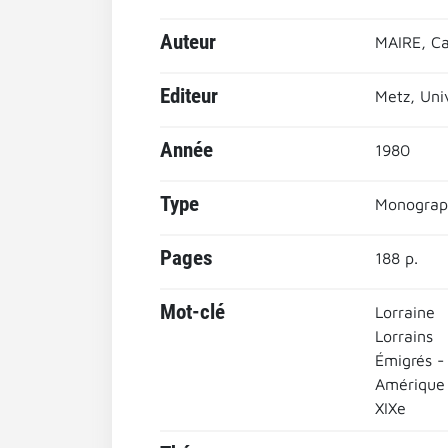
Auteur
MAIRE, Ca
Editeur
Metz, Uni
Année
1980
Type
Monograp
Pages
188 p.
Mot-clé
Lorraine
Lorrains
Émigrés -
Amérique
XIXe