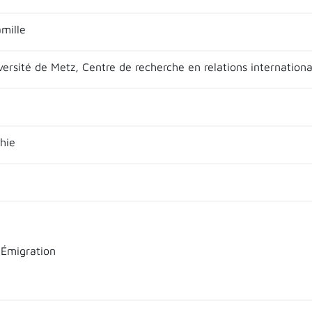
mille
versité de Metz, Centre de recherche en relations internationa
hie
 Émigration