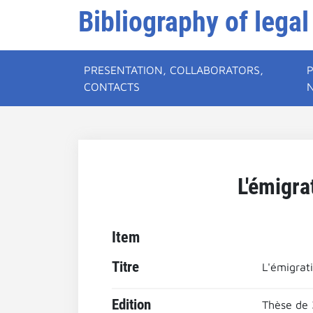
Bibliography of legal
PRESENTATION, COLLABORATORS,
CONTACTS
L'émigra
Item
Titre
L'émigrat
Edition
Thèse de 