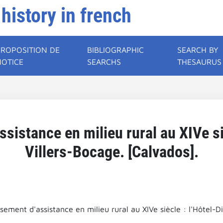
 history in french
PROPOSITION DE
BIBLIOGRAPHIC
SEARCH BY
NOTICE
SEARCHS
THESAURUS
sistance en milieu rural au XIVe si
Villers-Bocage. [Calvados].
sement d'assistance en milieu rural au XIVe siècle : l'Hôtel-D