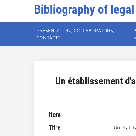
Bibliography of legal
PRESENTATION, COLLABORATORS,
CONTACTS
Un établissement d'as
Item
Titre
Un établis