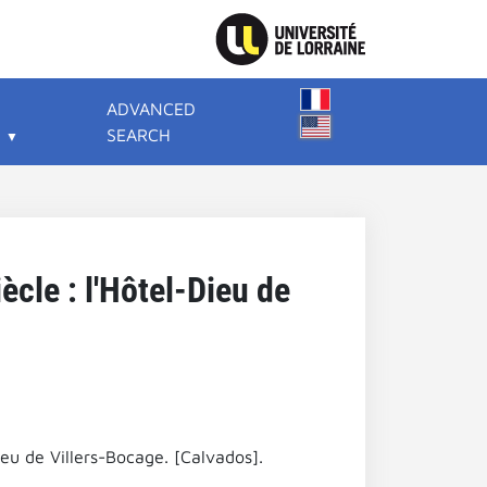
ADVANCED
SEARCH
ècle : l'Hôtel-Dieu de
ieu de Villers-Bocage. [Calvados].