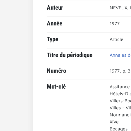
Auteur
NEVEUX, 
Année
1977
Type
Article
Titre du périodique
Annales 
Numéro
1977, p. 3
Mot-clé
Assitance
Hôtels-Di
Villers-B
Villes - Vi
Normandi
XIVe
Bocages