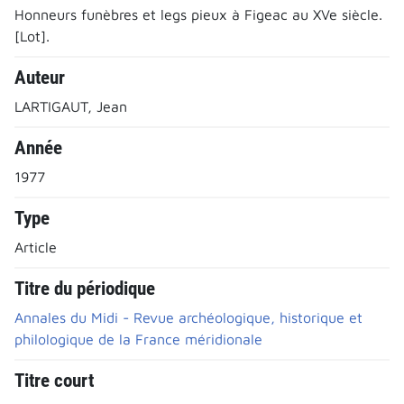
Honneurs funèbres et legs pieux à Figeac au XVe siècle.
[Lot].
Auteur
LARTIGAUT, Jean
Année
1977
Type
Article
Titre du périodique
Annales du Midi - Revue archéologique, historique et
philologique de la France méridionale
Titre court